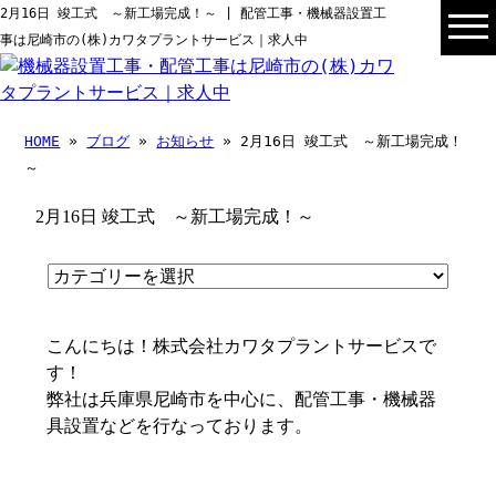
2月16日 竣工式 ～新工場完成！～ | 配管工事・機械器設置工
事は尼崎市の(株)カワタプラントサービス｜求人中
HOME
»
ブログ
»
お知らせ
» 2月16日 竣工式 ～新工場完成！
～
2月16日 竣工式 ～新工場完成！～
こんにちは！株式会社カワタプラントサービスで
す！
弊社は兵庫県尼崎市を中心に、配管工事・機械器
具設置などを行なっております。