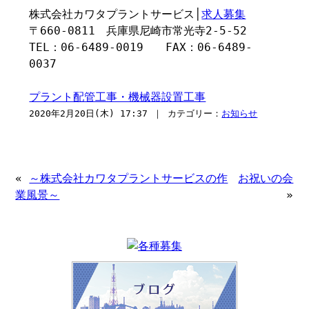
株式会社カワタプラントサービス│
求人募集
〒660-0811 兵庫県尼崎市常光寺2-5-52
TEL：06-6489-0019 FAX：06-6489-
0037
プラント配管工事・機械器設置工事
2020年2月20日(木) 17:37 ｜ カテゴリー：
お知らせ
«
～株式会社カワタプラントサービスの作
お祝いの会
業風景～
»